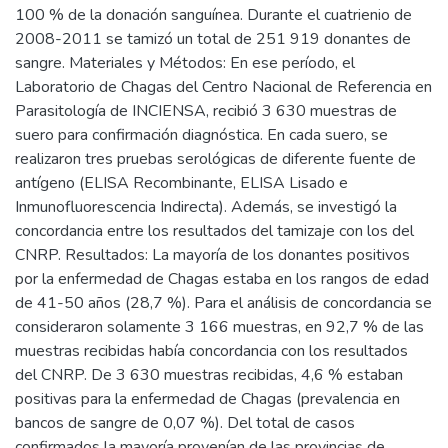
100 % de la donación sanguínea. Durante el cuatrienio de
2008-2011 se tamizó un total de 251 919 donantes de
sangre. Materiales y Métodos: En ese período, el
Laboratorio de Chagas del Centro Nacional de Referencia en
Parasitología de INCIENSA, recibió 3 630 muestras de
suero para confirmación diagnóstica. En cada suero, se
realizaron tres pruebas serológicas de diferente fuente de
antígeno (ELISA Recombinante, ELISA Lisado e
Inmunofluorescencia Indirecta). Además, se investigó la
concordancia entre los resultados del tamizaje con los del
CNRP. Resultados: La mayoría de los donantes positivos
por la enfermedad de Chagas estaba en los rangos de edad
de 41-50 años (28,7 %). Para el análisis de concordancia se
consideraron solamente 3 166 muestras, en 92,7 % de las
muestras recibidas había concordancia con los resultados
del CNRP. De 3 630 muestras recibidas, 4,6 % estaban
positivas para la enfermedad de Chagas (prevalencia en
bancos de sangre de 0,07 %). Del total de casos
confirmados la mayoría provenían de las provincias de