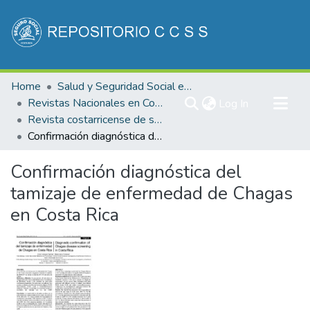
Communities & Collections
Home
Salud y Seguridad Social en Costa Rica
All of DSpace
Revistas Nacionales en Costa Rica
(current)
Log In
Revista costarricense de salud Pública
Statistics
Confirmación diagnóstica del tamizaje de enfermedad de Chagas en Costa Rica
Confirmación diagnóstica del
tamizaje de enfermedad de Chagas
en Costa Rica