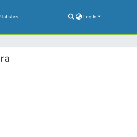
Statistics
Log In
era