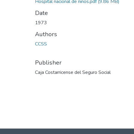
Hospital nacional de niños.pdf
(9.86 MB)
Date
1973
Authors
CCSS
Publisher
Caja Costarricense del Seguro Social