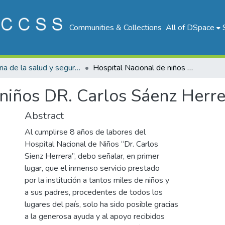
Communities & Collections
All of DSpace
Historia de la salud y seguridad social de Costa Rica
Hospital Nacional de niños DR. Carlos Sáenz Herrera
 niños DR. Carlos Sáenz Herr
Abstract
Al cumplirse 8 años de labores del
Hospital Nacional de Niños “Dr. Carlos
Sienz Herrera”, debo señalar, en primer
lugar, que el inmenso servicio prestado
por la institución a tantos miles de niños y
a sus padres, procedentes de todos los
lugares del país, solo ha sido posible gracias
a la generosa ayuda y al apoyo recibidos