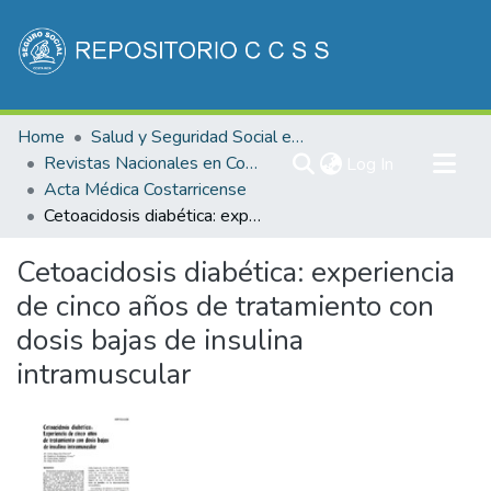
Communities & Collections
Home
Salud y Seguridad Social en Costa Rica
All of DSpace
Revistas Nacionales en Costa Rica
(current)
Log In
Acta Médica Costarricense
Statistics
Cetoacidosis diabética: experiencia de cinco años de tratamiento con dosis bajas de insulina intramuscular
Cetoacidosis diabética: experiencia
de cinco años de tratamiento con
dosis bajas de insulina
intramuscular