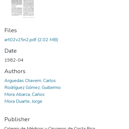
Files
art02v25n2.pdf
(2.02 MB)
Date
1982-04
Authors
Arguedas Chaverri, Carlos
Rodríguez Gómez, Guillermo
Mora Abarca, Carlos
Mora Duarte, Jorge
Publisher
Colegio de Médicos y Cirujanos de Costa Rica