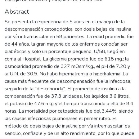
Abstract
Se presenta la experiencia de 5 años en el manejo de la
descompensación cetoacidótica, con dosis bajas de insulina
por vía intramuscular en 58 pacientes. La edad promedio fue
de 44 años, la gran mayoría de los enfermos conocían ser
diabéticos y sólo un porcentaje pequeño, U/58, llegó en
coma al Hospital. La glicemia promedio fue de 618 mg.; la
osmolaridad promedio de 327 mOsm/Kg., el pH de 7.20 y
la U.N. de 30.9. No hubo hipernatremia o hiperkalemia. La
causa más frecuente de descompensación fue la infecciosa,
seguido de la "desconocida". El promedio de insulina a la
compensación fue de 37.3 unidades, los líquidos 3.6 litros,
el potasio de 47.6 mlg y el tiempo transcurrido a ella de 8.4
horas. La mortalidad por cetoacidosis fue del 3.44%, siendo
las causas infecciosas pulmonares el primer rubro. El
método de dosis bajas de insulina por vía intramuscular, es
sencillo, confiable y de un alto rendimiento, por lo que puede