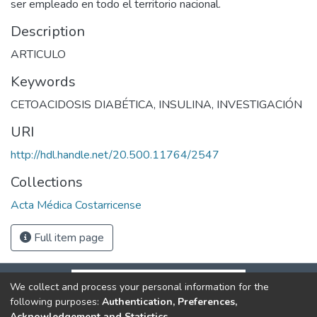
ser empleado en todo el territorio nacional.
Description
ARTICULO
Keywords
CETOACIDOSIS DIABÉTICA
,
INSULINA
,
INVESTIGACIÓN
URI
http://hdl.handle.net/20.500.11764/2547
Collections
Acta Médica Costarricense
Full item page
We collect and process your personal information for the
following purposes:
Authentication, Preferences,
Acknowledgement and Statistics
.