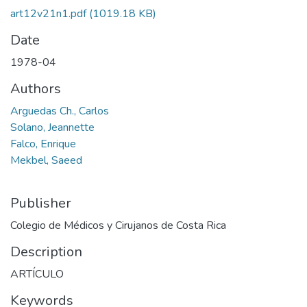
art12v21n1.pdf
(1019.18 KB)
Date
1978-04
Authors
Arguedas Ch., Carlos
Solano, Jeannette
Falco, Enrique
Mekbel, Saeed
Publisher
Colegio de Médicos y Cirujanos de Costa Rica
Description
ARTÍCULO
Keywords