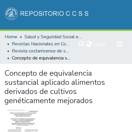
Communities & Collections
Home
Salud y Seguridad Social en Costa Rica
All of DSpace
Revistas Nacionales en Costa Rica
(current)
Log In
Revista costarricense de salud Pública
Statistics
Concepto de equivalencia sustancial aplicado alimentos derivados de cultivos genéticamente mejorados
Concepto de equivalencia
sustancial aplicado alimentos
derivados de cultivos
genéticamente mejorados