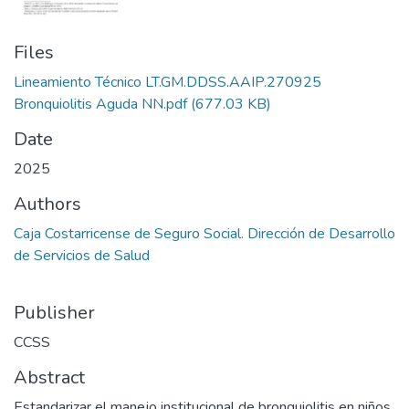
Files
Lineamiento Técnico LT.GM.DDSS.AAIP.270925
Bronquiolitis Aguda NN.pdf
(677.03 KB)
Date
2025
Authors
Caja Costarricense de Seguro Social. Dirección de Desarrollo
de Servicios de Salud
Publisher
CCSS
Abstract
Estandarizar el manejo institucional de bronquiolitis en niños