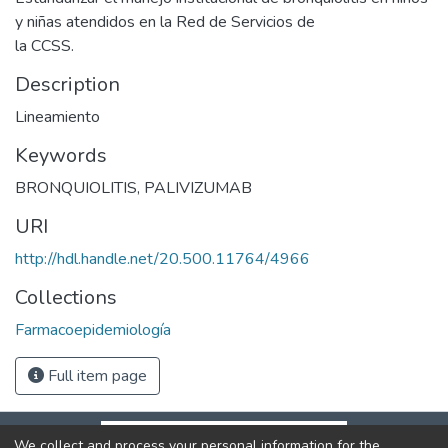
y niñas atendidos en la Red de Servicios de
la CCSS.
Description
Lineamiento
Keywords
BRONQUIOLITIS
,
PALIVIZUMAB
URI
http://hdl.handle.net/20.500.11764/4966
Collections
Farmacoepidemiología
Full item page
We collect and process your personal information for the