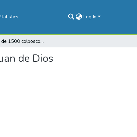
Statistics
Log In
Análisis de 1500 colposcopias en el Hospital San Juan de Dios
Juan de Dios