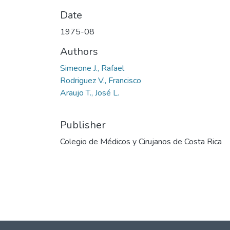
Date
1975-08
Authors
Simeone J., Rafael
Rodriguez V., Francisco
Araujo T., José L.
Publisher
Colegio de Médicos y Cirujanos de Costa Rica