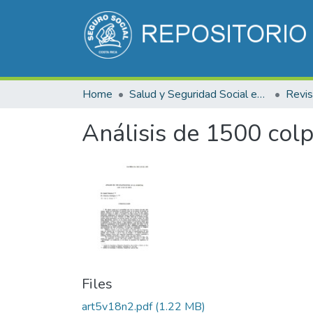
Home
Salud y Seguridad Social en Costa Rica
Análisis de 1500 colp
Files
art5v18n2.pdf
(1.22 MB)