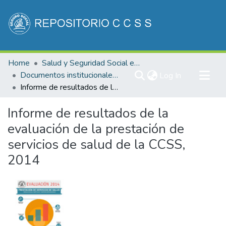
Communities & Collections
Home
Salud y Seguridad Social en Costa Rica
All of DSpace
Documentos institucionales DDSS
(current)
Log In
Informe de resultados de la evaluación de la prestación de servicios de salud de la CCSS, 2014
Statistics
Informe de resultados de la
evaluación de la prestación de
servicios de salud de la CCSS,
2014