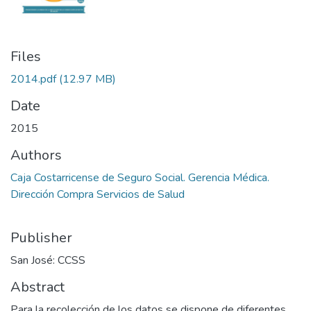
Files
2014.pdf
(12.97 MB)
Date
2015
Authors
Caja Costarricense de Seguro Social. Gerencia Médica.
Dirección Compra Servicios de Salud
Publisher
San José: CCSS
Abstract
Para la recolección de los datos se dispone de diferentes