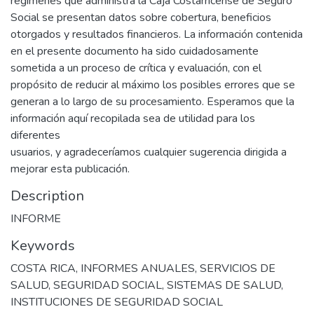
regímenes que administra la Caja Costarricense de Seguro
Social se presentan datos sobre cobertura, beneficios
otorgados y resultados financieros. La información contenida
en el presente documento ha sido cuidadosamente
sometida a un proceso de crítica y evaluación, con el
propósito de reducir al máximo los posibles errores que se
generan a lo largo de su procesamiento. Esperamos que la
información aquí recopilada sea de utilidad para los
diferentes
usuarios, y agradeceríamos cualquier sugerencia dirigida a
mejorar esta publicación.
Description
INFORME
Keywords
COSTA RICA
,
INFORMES ANUALES
,
SERVICIOS DE
SALUD
,
SEGURIDAD SOCIAL
,
SISTEMAS DE SALUD
,
INSTITUCIONES DE SEGURIDAD SOCIAL