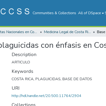
Communities & Collections
All of DSpace
Revistas Nacionales en Costa Rica
Medicina Legal de Costa Rica
plaguicidas con énfasis en C
Description
ARTICULO
Keywords
COSTA RICA
,
PLAGUICIDAS
,
BASE DE DATOS
URI
http://hdl.handle.net/20.500.11764/2904
Collections