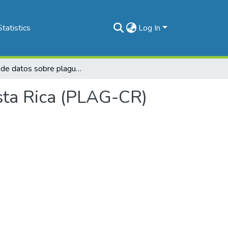
Statistics
Log In
Base de datos sobre plaguicidas con énfasis en Costa Rica (PLAG-CR)
osta Rica (PLAG-CR)