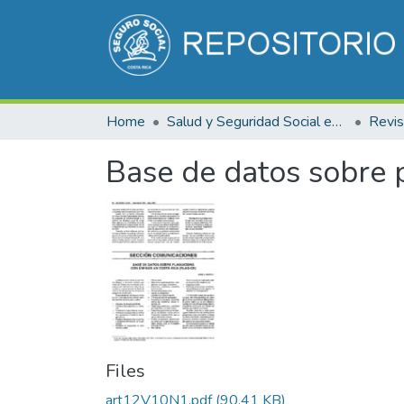
Home
Salud y Seguridad Social en Costa Rica
Base de datos sobre 
Files
art12V10N1.pdf
(90.41 KB)