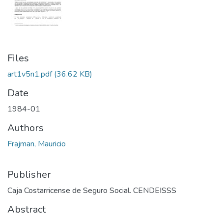
Files
art1v5n1.pdf
(36.62 KB)
Date
1984-01
Authors
Frajman, Mauricio
Publisher
Caja Costarricense de Seguro Social. CENDEISSS
Abstract