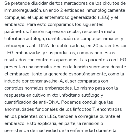
Se pretende dilucidar ciertos marcadores de los circuitos de
inmunorregulación, uniendo 2 entidades inmunológicamente
complejas, el lupus eritematoso generalizado (LEG) y el
embarazo. Para esto comparamos los siguientes
parámetros: función supresora celular, respuesta mixta
linfocitaria autóloga, cuantificación de complejos inmunes y
anticuerpos anti-DNA de doble cadena, en 20 pacientes con
LEG embarazadas y sus productos, comparando estos
resultados con controles apareados. Las pacientes con LEG
presentan una normalización en la función supresora durante
el embarazo, tanto la generada espontáneamente, como la
inducida por concanavalina-A, al ser comparada con
controles normales embarazadas. Lo mismo pasa con la
respuesta en cultivo mixto linfocitario autólogo y
cuantificación de anti-DNA. Podemos concluir que las
anormalidades funcionales de los linfocitos T, encontradas
en los pacientes con LEG, tienden a corregirse durante el
embarazo. Esto explicaría, en parte, la remisión o
persistencia de inactividad de la enfermedad durante la