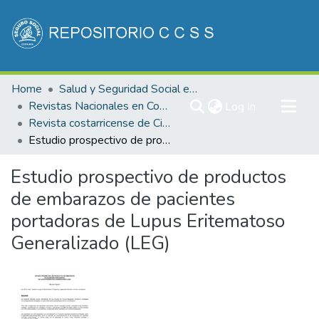
Communities & Collections
Home
Salud y Seguridad Social en Costa Rica
All of DSpace
Revistas Nacionales en Costa Rica
(current)
Log In
Revista costarricense de Ciencias Médicas
Statistics
Estudio prospectivo de productos de embarazos de pacientes portadoras de Lupus Eritematoso Generalizado (LEG)
Estudio prospectivo de productos
de embarazos de pacientes
portadoras de Lupus Eritematoso
Generalizado (LEG)