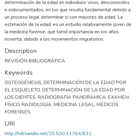
determinación de la edad en individuos vivos, desconocidos
e indocumentados, en los que resulta fundamental debido a
un proceso legal determinar si son mayores de edad. La
estimación de la edad, es un estudio relativamente joven de
la medicina forense, que tomó importancia en los años
noventa, debido a los movimientos migratorios.
Description
REVISIÓN BIBLIOGRÁFICA
Keywords
OSTEOGÉNESIS
,
DETERMINACIÓN DE LA EDAD POR
EL ESQUELETO
,
DETERMINACIÓN DE LA EDAD POR
LOS DIENTES
,
RADIOGRAFÍA PANORÁMICA
,
EXAMEN
FÍSICO
,
RADIOLOGÍA
,
MEDICINA LEGAL
,
MÉDICOS
FORENSES
URI
http://hdl.handle.net/20.500.11764/831