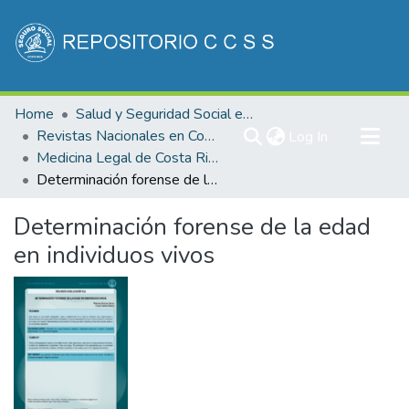
Communities & Collections
Home
Salud y Seguridad Social en Costa Rica
All of DSpace
Revistas Nacionales en Costa Rica
(current)
Log In
Medicina Legal de Costa Rica
Statistics
Determinación forense de la edad en individuos vivos
Determinación forense de la edad
en individuos vivos