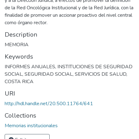
y a la Dirección Jurídica, a efectos de promover la definición
de la Red Oncológica Institucional y de la Red Jurídica, con la
finalidad de promover un accionar proactivo del nivel central
como órgano rector.
Description
MEMORIA
Keywords
INFORMES ANUALES
,
INSTITUCIONES DE SEGURIDAD
SOCIAL
,
SEGURIDAD SOCIAL
,
SERVICIOS DE SALUD
,
COSTA RICA
URI
http://hdl.handle.net/20.500.11764/641
Collections
Memorias institucionales