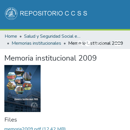
Communities & Collections
Home
Salud y Seguridad Social en Costa Rica
All of DSpace
Memorias institucionales
Memoria institucional 2009
(current)
Log In
Statistics
Memoria institucional 2009
Files
memoria2009.pdf
(12.42 MB)