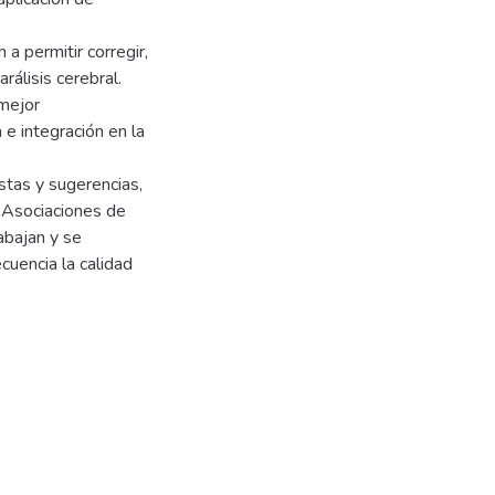
a permitir corregir,
rálisis cerebral.
 mejor
e integración en la
stas y sugerencias,
s Asociaciones de
abajan y se
cuencia la calidad