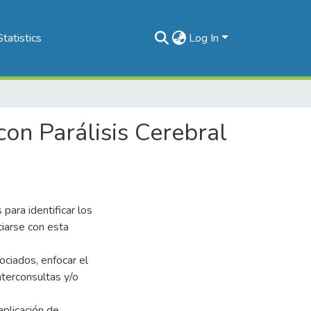
Statistics
Log In
on Parálisis Cerebral
 para identificar los
ciarse con esta
sociados, enfocar el
nterconsultas y/o
aplicación de