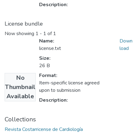
Description:
License bundle
Now showing
1 - 1 of 1
Name:
Down
license.txt
load
Size:
26 B
Format:
No
Item-specific license agreed
Thumbnail
upon to submission
Available
Description:
Collections
Revista Costarricense de Cardiología