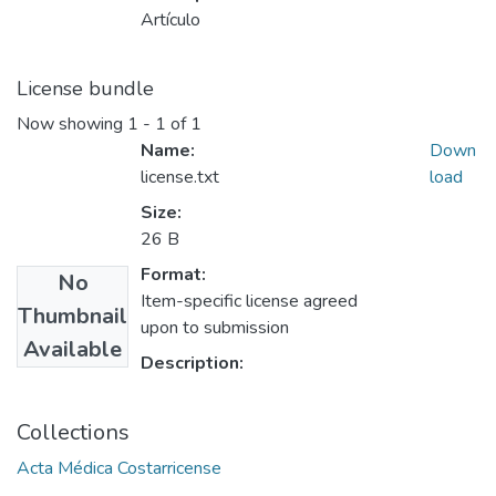
Artículo
License bundle
Now showing
1 - 1 of 1
Name:
Down
license.txt
load
Size:
26 B
Format:
No
Item-specific license agreed
Thumbnail
upon to submission
Available
Description:
Collections
Acta Médica Costarricense