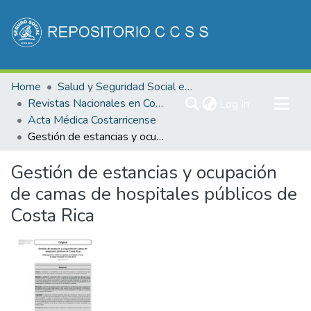
Communities & Collections
Home
Salud y Seguridad Social en Costa Rica
All of DSpace
Revistas Nacionales en Costa Rica
(current)
Log In
Acta Médica Costarricense
Statistics
Gestión de estancias y ocupación de camas de hospitales públicos de Costa Rica
Gestión de estancias y ocupación
de camas de hospitales públicos de
Costa Rica