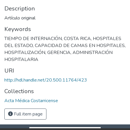
Description
Artículo original
Keywords
TIEMPO DE INTERNACIÓN
,
COSTA RICA
,
HOSPITALES
DEL ESTADO
,
CAPACIDAD DE CAMAS EN HOSPITALES
,
HOSPITALIZACIÓN
,
GERENCIA
,
ADMINISTRACIÓN
HOSPITALARIA
URI
http://hdl.handle.net/20.500.11764/423
Collections
Acta Médica Costarricense
Full item page