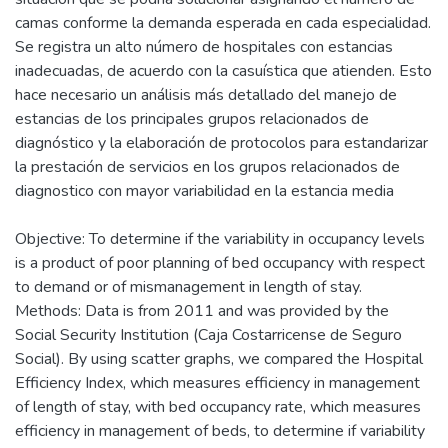
camas conforme la demanda esperada en cada especialidad.
Se registra un alto número de hospitales con estancias
inadecuadas, de acuerdo con la casuística que atienden. Esto
hace necesario un análisis más detallado del manejo de
estancias de los principales grupos relacionados de
diagnóstico y la elaboración de protocolos para estandarizar
la prestación de servicios en los grupos relacionados de
diagnostico con mayor variabilidad en la estancia media
Objective: To determine if the variability in occupancy levels
is a product of poor planning of bed occupancy with respect
to demand or of mismanagement in length of stay.
Methods: Data is from 2011 and was provided by the
Social Security Institution (Caja Costarricense de Seguro
Social). By using scatter graphs, we compared the Hospital
Efficiency Index, which measures efficiency in management
of length of stay, with bed occupancy rate, which measures
efficiency in management of beds, to determine if variability