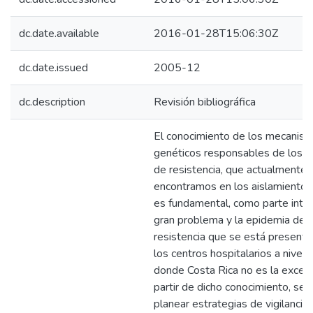
dc.date.available
2016-01-28T15:06:30Z
dc.date.issued
2005-12
dc.description
Revisión bibliográfica
El conocimiento de los mecanis
genéticos responsables de los p
de resistencia, que actualmente
encontramos en los aislamientos c
es fundamental, como parte integ
gran problema y la epidemia de m
resistencia que se está present
los centros hospitalarios a nivel 
donde Costa Rica no es la excep
partir de dicho conocimiento, se
planear estrategias de vigilancia