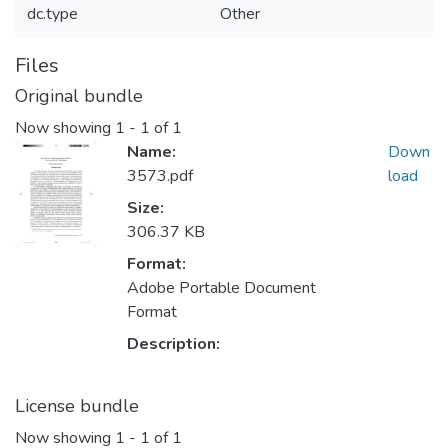
dc.type
Other
Files
Original bundle
Now showing
1 - 1 of 1
Name:
Down
3573.pdf
load
Size:
306.37 KB
Format:
Adobe Portable Document
Format
Description:
License bundle
Now showing
1 - 1 of 1