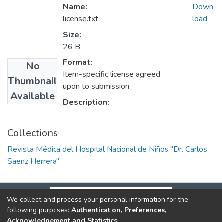
Name:
Down
license.txt
load
Size:
26 B
Format:
No
Item-specific license agreed
Thumbnail
upon to submission
Available
Description:
Collections
Revista Médica del Hospital Nacional de Niños "Dr. Carlos
Saenz Herrera"
We collect and process your personal information for the
following purposes:
Authentication, Preferences,
Acknowledgement and Statistics
.