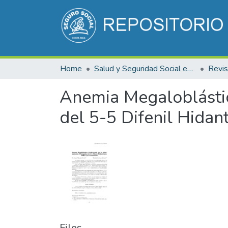
Home
Salud y Seguridad Social en Costa Rica
Anemia Megaloblástic
del 5-5 Difenil Hidan
Files