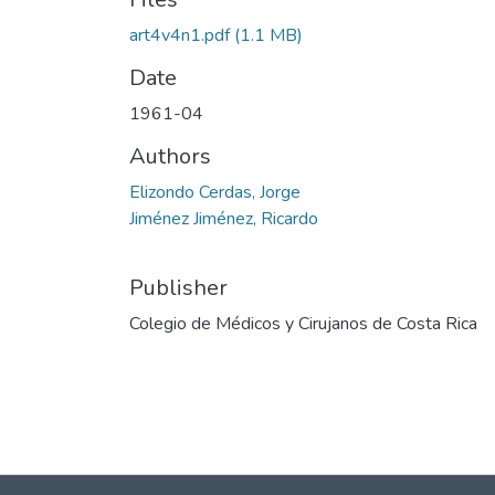
art4v4n1.pdf
(1.1 MB)
Date
1961-04
Authors
Elizondo Cerdas, Jorge
Jiménez Jiménez, Ricardo
Publisher
Colegio de Médicos y Cirujanos de Costa Rica