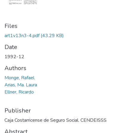
Files
art1v13n3-4.pdf
(43.29 KB)
Date
1992-12
Authors
Monge, Rafael
Arias, Ma. Laura
Ellner, Ricardo
Publisher
Caja Costarricense de Seguro Social. CENDEISSS
Abstract