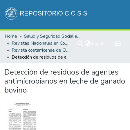
Communities & Collections
Home
Salud y Seguridad Social en Costa Rica
All of DSpace
Revistas Nacionales en Costa Rica
(current)
Log In
Revista costarricense de Ciencias Médicas
Statistics
Detección de residuos de agentes antimicrobianos en leche de ganado bovino
Detección de residuos de agentes
antimicrobianos en leche de ganado
bovino