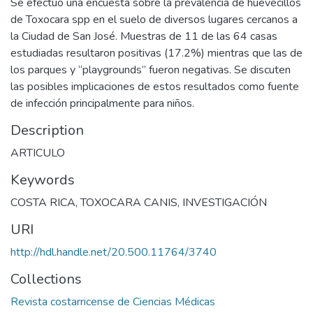
Se efectúo una encuesta sobre la prevalencia de huevecillos
de Toxocara spp en el suelo de diversos lugares cercanos a
la Ciudad de San José. Muestras de 11 de las 64 casas
estudiadas resultaron positivas (17.2%) mientras que las de
los parques y “playgrounds” fueron negativas. Se discuten
las posibles implicaciones de estos resultados como fuente
de infección principalmente para niños.
Description
ARTICULO
Keywords
COSTA RICA
,
TOXOCARA CANIS
,
INVESTIGACIÓN
URI
http://hdl.handle.net/20.500.11764/3740
Collections
Revista costarricense de Ciencias Médicas