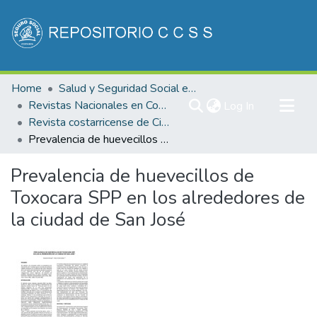
Communities & Collections
Home
Salud y Seguridad Social en Costa Rica
All of DSpace
Revistas Nacionales en Costa Rica
(current)
Log In
Revista costarricense de Ciencias Médicas
Statistics
Prevalencia de huevecillos de Toxocara SPP en los alrededores de la ciudad de San José
Prevalencia de huevecillos de
Toxocara SPP en los alrededores de
la ciudad de San José