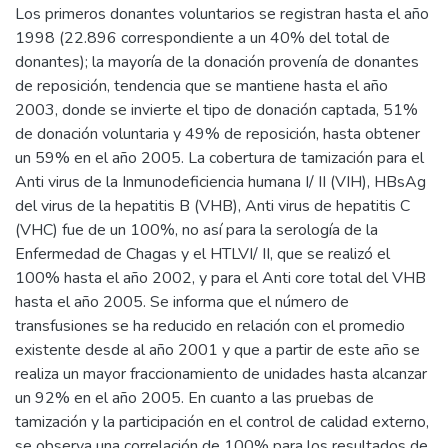
Los primeros donantes voluntarios se registran hasta el año
1998 (22.896 correspondiente a un 40% del total de
donantes); la mayoría de la donación provenía de donantes
de reposición, tendencia que se mantiene hasta el año
2003, donde se invierte el tipo de donación captada, 51%
de donación voluntaria y 49% de reposición, hasta obtener
un 59% en el año 2005. La cobertura de tamización para el
Anti virus de la Inmunodeficiencia humana I/ II (VIH), HBsAg
del virus de la hepatitis B (VHB), Anti virus de hepatitis C
(VHC) fue de un 100%, no así para la serología de la
Enfermedad de Chagas y el HTLVI/ II, que se realizó el
100% hasta el año 2002, y para el Anti core total del VHB
hasta el año 2005. Se informa que el número de
transfusiones se ha reducido en relación con el promedio
existente desde al año 2001 y que a partir de este año se
realiza un mayor fraccionamiento de unidades hasta alcanzar
un 92% en el año 2005. En cuanto a las pruebas de
tamización y la participación en el control de calidad externo,
se observa una correlación de 100% para los resultados de