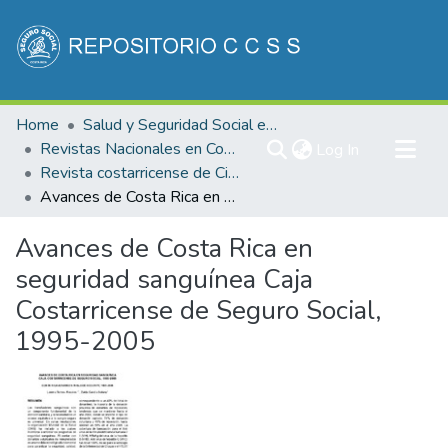
Communities & Collections
Home
Salud y Seguridad Social en Costa Rica
All of DSpace
Revistas Nacionales en Costa Rica
(current)
Log In
Revista costarricense de Ciencias Médicas
Statistics
Avances de Costa Rica en seguridad sanguínea Caja Costarricense de Seguro Social, 1995-2005
Avances de Costa Rica en
seguridad sanguínea Caja
Costarricense de Seguro Social,
1995-2005