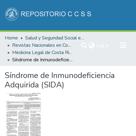
Communities & Collections
Home
Salud y Seguridad Social en Costa Rica
All of DSpace
Revistas Nacionales en Costa Rica
(current)
Log In
Medicina Legal de Costa Rica
Statistics
Síndrome de Inmunodeficiencia Adquirida (SIDA)
Síndrome de Inmunodeficiencia
Adquirida (SIDA)