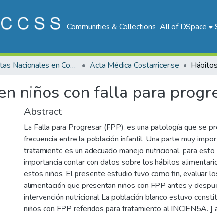
Communities & Collections
All of DSpace
Revistas Nacionales en Costa Rica
Acta Médica Costarricense
en niños con falla para progr
Abstract
La Falla para Progresar (FPP), es una patología que se p
frecuencia entre la población infantil. Una parte muy impo
tratamiento es un adecuado manejo nutricional, para esto 
importancia contar con datos sobre los hábitos alimentar
estos niños. El presente estudio tuvo como fin, evaluar lo
alimentación que presentan niños con FPP antes y despu
intervención nutricional La población blanco estuvo consti
niños con FPP referidos para tratamiento al INCIEN5A. ] 