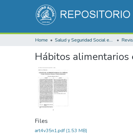
Home
Salud y Seguridad Social en Costa Rica
Hábitos alimentarios 
Files
art4v35n1.pdf
(1.53 MB)