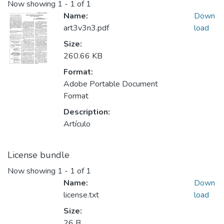
Now showing
1 - 1 of 1
Name:
Down
art3v3n3.pdf
load
Size:
260.66 KB
Format:
Adobe Portable Document
Format
Description:
Artículo
License bundle
Now showing
1 - 1 of 1
Name:
Down
license.txt
load
Size:
26 B