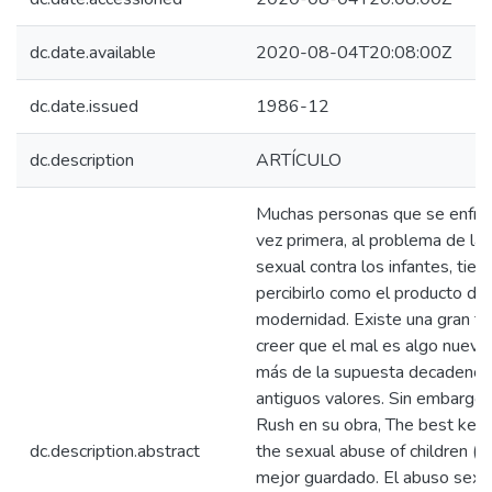
dc.date.available
2020-08-04T20:08:00Z
dc.date.issued
1986-12
dc.description
ARTÍCULO
Muchas personas que se enfren
vez primera, al problema de la 
sexual contra los infantes, tien
percibirlo como el producto de
modernidad. Existe una gran te
creer que el mal es algo nuevo
más de la supuesta decadencia
antiguos valores. Sin embargo,
Rush en su obra, The best kept
dc.description.abstract
the sexual abuse of children (E
mejor guardado. El abuso sexua