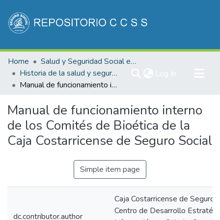
Communities & Collections
Home
Salud y Seguridad Social en Costa Rica
All of DSpace
Historia de la salud y seguridad social de Costa Rica
(current)
Log In
Manual de funcionamiento interno de los Comités de Bioética de la Caja Costarricense de Seguro Social
Statistics
Manual de funcionamiento interno
de los Comités de Bioética de la
Caja Costarricense de Seguro Social
Simple item page
Caja Costarricense de Seguro S
Centro de Desarrollo Estratégi
dc.contributor.author