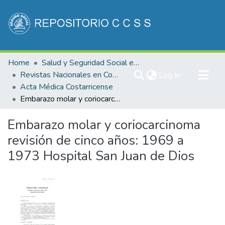
Communities & Collections
Home
Salud y Seguridad Social en Costa Rica
All of DSpace
Revistas Nacionales en Costa Rica
(current)
Log In
Acta Médica Costarricense
Statistics
Embarazo molar y coriocarcinoma revisión de cinco años: 1969 a 1973 Hospital San Juan de Dios
Embarazo molar y coriocarcinoma
revisión de cinco años: 1969 a
1973 Hospital San Juan de Dios