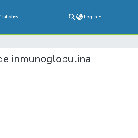
Statistics
Log In
 de inmunoglobulina