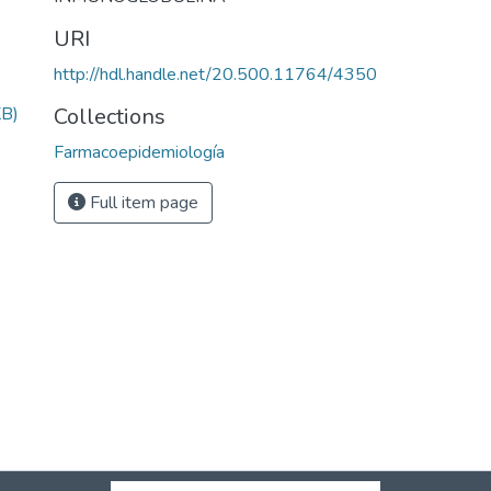
URI
http://hdl.handle.net/20.500.11764/4350
Collections
KB)
Farmacoepidemiología
Full item page