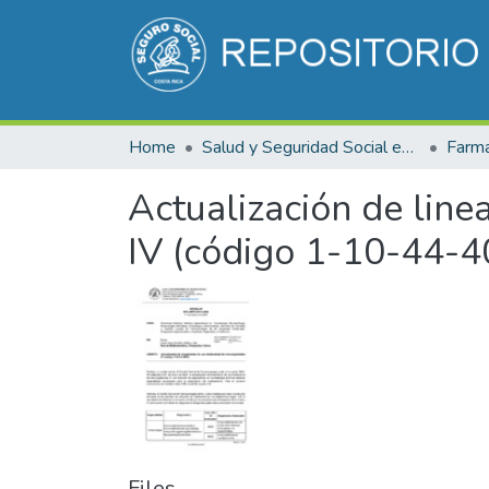
Home
Salud y Seguridad Social en Costa Rica
Farma
Actualización de line
IV (código 1-10-44-4
Files