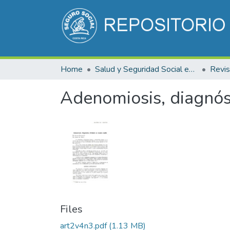
Home
Salud y Seguridad Social en Costa Rica
Adenomiosis, diagnós
Files
art2v4n3.pdf
(1.13 MB)