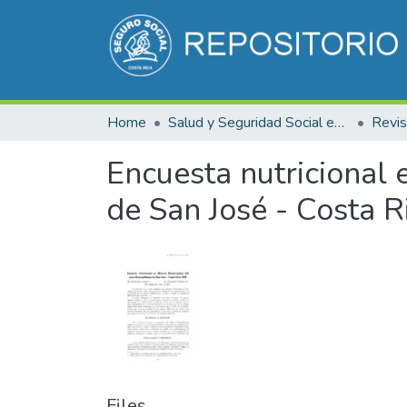
Home
Salud y Seguridad Social en Costa Rica
Encuesta nutricional
de San José - Costa 
Files