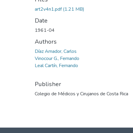
art2v4n1.pdf
(1.21 MB)
Date
1961-04
Authors
Díaz Amador, Carlos
Vinocour G., Fernando
Leal Cartín, Fernando
Publisher
Colegio de Médicos y Cirujanos de Costa Rica