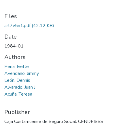
Files
art7v5n1.pdf
(42.12 KB)
Date
1984-01
Authors
Peña, Ivette
Avendaño, Jimmy
León, Dennis
Alvarado, Juan J
Acuña, Teresa
Publisher
Caja Costarricense de Seguro Social. CENDEISSS