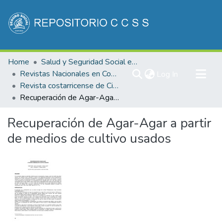
Communities & Collections
Home
Salud y Seguridad Social en Costa Rica
All of DSpace
Revistas Nacionales en Costa Rica
(current)
Log In
Revista costarricense de Ciencias Médicas
Statistics
Recuperación de Agar-Agar a partir de medios de cultivo usados
Recuperación de Agar-Agar a partir
de medios de cultivo usados