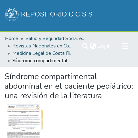
Communities & Collections
Home
Salud y Seguridad Social en Costa Rica
All of DSpace
Revistas Nacionales en Costa Rica
(current)
Log In
Medicina Legal de Costa Rica
Statistics
Síndrome compartimental abdominal en el paciente pediátrico: una revisión de la literatura
Síndrome compartimental
abdominal en el paciente pediátrico:
una revisión de la literatura