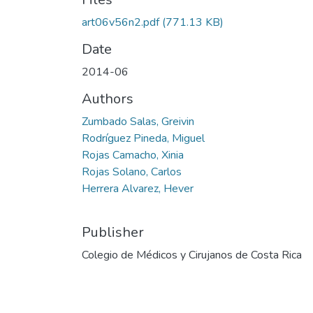
art06v56n2.pdf
(771.13 KB)
Date
2014-06
Authors
Zumbado Salas, Greivin
Rodríguez Pineda, Miguel
Rojas Camacho, Xinia
Rojas Solano, Carlos
Herrera Alvarez, Hever
Publisher
Colegio de Médicos y Cirujanos de Costa Rica