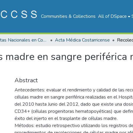
Communities & Collections
All of DSpace
Revistas Nacionales en Costa Rica
Acta Médica Costarricense
 madre en sangre periférica 
Abstract
Antecedentes: evaluar el rendimiento y calidad de las rec
células madre en sangre periférica realizadas en el Hospit
del 2010 hasta Junio del 2012, dado que existe una dosi
CD34+ (células progenitoras hematopoyéticas) que define
éxito del injerto en el trasplante de células madre.
Métodos: estudio retrospectivo utilizando los registros de
procedimientos de recolecciones de células madre por af