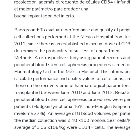
recolección, además el recuento de células CD34+ infundi
el mejor parámetro para predecir una
buena implantación del injerto.
Background: To evaluate performance and quality of peri
cell collections performed at the México Hospital from J
2012, since there is an established minimum dose of CD3
determines the probability of success of engraftment.
Methods: A retrospective study using patient records an
peripheral blood stem cell apheresis procedures carried o
Haematology Unit of the México Hospital. This informati
calculate performance and quality values of collections, an
these on the recovery time of haematological parameters 
transplanted between June 2010 and June 2012. Results:
peripheral blood stem cell apheresis procedures were p
patients (Hodgkin lymphoma 46%, non-Hodgkin lymphom
myeloma 27%). An average of 8 blood volumes per pati
the median collection was 8.48 x108 mononuclear cells/K
average of 3.06 x106/Kg were CD34+ cells. The average