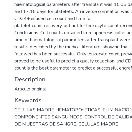
haematological parameters after transplant was 15.05 da
and 17.15 days for platelets. An inverse correlation wa
CD34+ infused cell count and time for
platelet count recovery, but not for leukocyte count recov
Conclusions: Cell counts obtained from apheresis collecti
time of haematological parameters after transplant were 
results described by the medical literature, showing that 
followed has been successful. Only leukocyte count previ
proved to be useful to predict a quality collection, and C
count is the best parameter to predict a successful engra
Description
Artículo original
Keywords
CÉLULAS MADRE HEMATOPOYÉTICAS
,
ELIMINACIÓ
COMPONENTES SANGUÍNEOS
,
CONTROL DE CALID
DE MUESTRAS DE SANGRE
,
CÉLULAS MADRE