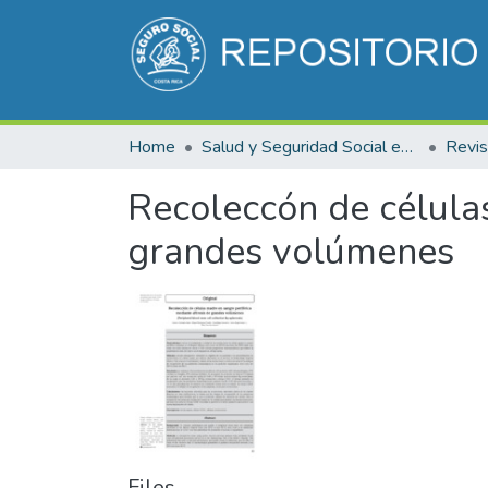
Home
Salud y Seguridad Social en Costa Rica
Recoleccón de células
grandes volúmenes
Files