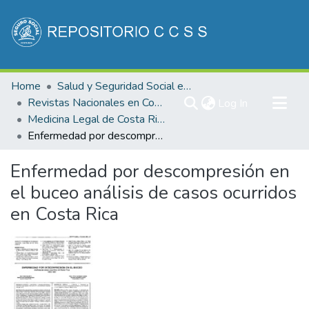
Communities & Collections
Home
Salud y Seguridad Social en Costa Rica
All of DSpace
Revistas Nacionales en Costa Rica
(current)
Log In
Medicina Legal de Costa Rica
Statistics
Enfermedad por descompresión en el buceo análisis de casos ocurridos en Costa Rica
Enfermedad por descompresión en
el buceo análisis de casos ocurridos
en Costa Rica