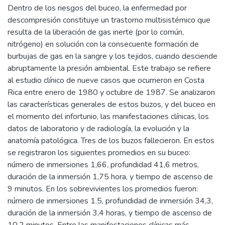
Dentro de los riesgos del buceo, la enfermedad por
descompresión constituye un trastorno multisistémico que
resulta de la liberación de gas inerte (por lo común,
nitrógeno) en solución con la consecuente formación de
burbujas de gas en la sangre y los tejidos, cuando desciende
abruptamente la presión ambiental. Este trabajo se refiere
al estudio clínico de nueve casos que ocurrieron en Costa
Rica entre enero de 1980 y octubre de 1987. Se analizaron
las características generales de estos buzos, y del buceo en
el momento del infortunio, las manifestaciones clínicas, los
datos de laboratorio y de radiología, la evolución y la
anatomía patológica. Tres de los buzos fallecieron. En estos
se registraron los siguientes promedios en su buceo:
número de inmersiones 1,66, profundidad 41,6 metros,
duración de la inmersión 1,75 hora, y tiempo de ascenso de
9 minutos. En los sobrevivientes los promedios fueron:
número de inmersiones 1.5, profundidad de inmersión 34,3,
duración de la inmersión 3,4 horas, y tiempo de ascenso de