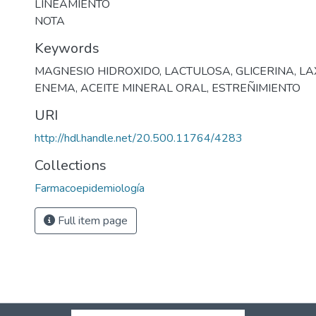
LINEAMIENTO
NOTA
Keywords
MAGNESIO HIDROXIDO
,
LACTULOSA
,
GLICERINA
,
LA
ENEMA
,
ACEITE MINERAL ORAL
,
ESTREÑIMIENTO
URI
http://hdl.handle.net/20.500.11764/4283
Collections
Farmacoepidemiología
Full item page