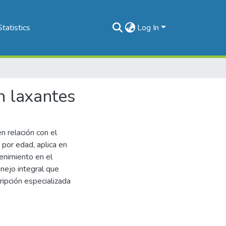
Statistics
Log In
n laxantes
n relación con el
por edad, aplica en
tenimiento en el
nejo integral que
cripción especializada