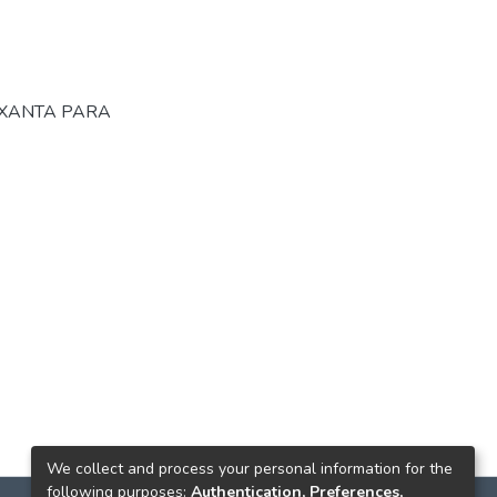
XANTA PARA
We collect and process your personal information for the
following purposes:
Authentication, Preferences,