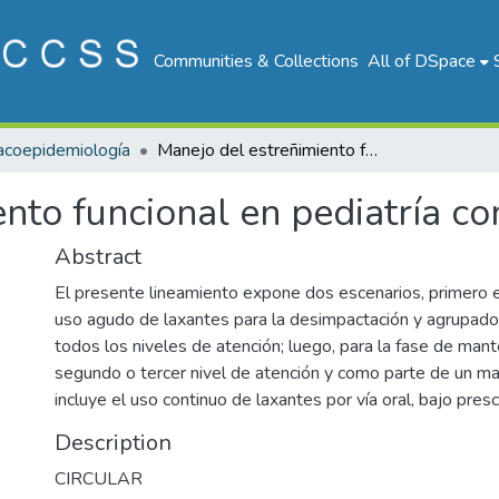
Communities & Collections
All of DSpace
coepidemiología
Manejo del estreñimiento funcional en pediatría con laxantes
nto funcional en pediatría co
Abstract
El presente lineamiento expone dos escenarios, primero e
uso agudo de laxantes para la desimpactación y agrupado 
todos los niveles de atención; luego, para la fase de man
segundo o tercer nivel de atención y como parte de un ma
incluye el uso continuo de laxantes por vía oral, bajo pres
Description
CIRCULAR