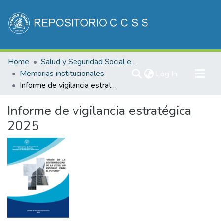
Communities & Collections
Home
Salud y Seguridad Social en Costa Rica
All of DSpace
Memorias institucionales
(current)
Log In
Informe de vigilancia estratégica 2025
Statistics
Informe de vigilancia estratégica
2025