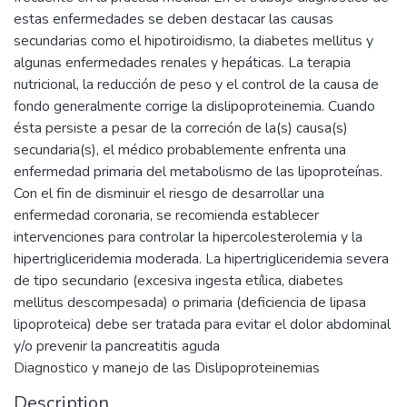
estas enfermedades se deben destacar las causas
secundarias como el hipotiroidismo, la diabetes mellitus y
algunas enfermedades renales y hepáticas. La terapia
nutricional, la reducción de peso y el control de la causa de
fondo generalmente corrige la dislipoproteinemia. Cuando
ésta persiste a pesar de la correción de la(s) causa(s)
secundaria(s), el médico probablemente enfrenta una
enfermedad primaria del metabolismo de las lipoproteínas.
Con el fin de disminuir el riesgo de desarrollar una
enfermedad coronaria, se recomienda establecer
intervenciones para controlar la hipercolesterolemia y la
hipertrigliceridemia moderada. La hipertrigliceridemia severa
de tipo secundario (excesiva ingesta etílica, diabetes
mellitus descompesada) o primaria (deficiencia de lipasa
lipoproteica) debe ser tratada para evitar el dolor abdominal
y/o prevenir la pancreatitis aguda
Diagnostico y manejo de las Dislipoproteinemias
Description