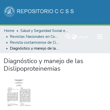
Communities & Collections
Home
Salud y Seguridad Social en Costa Rica
All of DSpace
Revistas Nacionales en Costa Rica
(current)
Log In
Revista costarricense de Ciencias Médicas
Statistics
Diagnóstico y manejo de las Dislipoproteinemias
Diagnóstico y manejo de las
Dislipoproteinemias