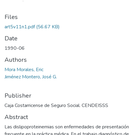
Files
art5v11n1.pdf
(56.67 KB)
Date
1990-06
Authors
Mora Morales, Eric
Jiménez Montero, José G.
Publisher
Caja Costarricense de Seguro Social. CENDEISSS
Abstract
Las dislipoproteinemias son enfermedades de presentación
frecuente en la práctica médica. En el trabajo diagnóstico de