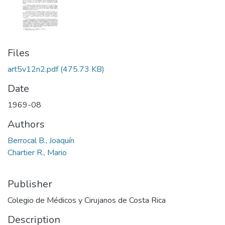
Files
art5v12n2.pdf
(475.73 KB)
Date
1969-08
Authors
Berrocal B., Joaquín
Chartier R., Mario
Publisher
Colegio de Médicos y Cirujanos de Costa Rica
Description