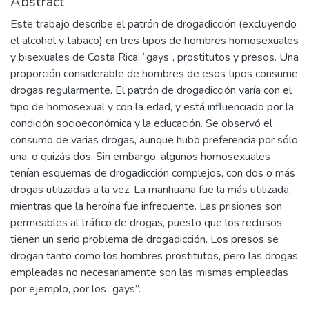
Abstract
Este trabajo describe el patrón de drogadicción (excluyendo
el alcohol y tabaco) en tres tipos de hombres homosexuales
y bisexuales de Costa Rica: “gays”, prostitutos y presos. Una
proporción considerable de hombres de esos tipos consume
drogas regularmente. El patrón de drogadicción varía con el
tipo de homosexual y con la edad, y está influenciado por la
condición socioeconómica y la educación. Se observó el
consumo de varias drogas, aunque hubo preferencia por sólo
una, o quizás dos. Sin embargo, algunos homosexuales
tenían esquemas de drogadicción complejos, con dos o más
drogas utilizadas a la vez. La marihuana fue la más utilizada,
mientras que la heroína fue infrecuente. Las prisiones son
permeables al tráfico de drogas, puesto que los reclusos
tienen un serio problema de drogadicción. Los presos se
drogan tanto como los hombres prostitutos, pero las drogas
empleadas no necesariamente son las mismas empleadas
por ejemplo, por los “gays”.