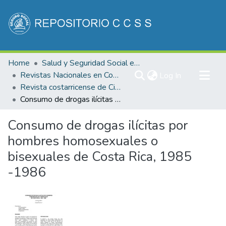
Communities & Collections
Home
Salud y Seguridad Social en Costa Rica
All of DSpace
Revistas Nacionales en Costa Rica
(current)
Log In
Revista costarricense de Ciencias Médicas
Statistics
Consumo de drogas ilícitas por hombres homosexuales o bisexuales de Costa Rica, 1985 -1986
Consumo de drogas ilícitas por
hombres homosexuales o
bisexuales de Costa Rica, 1985
-1986