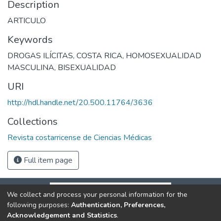
Description
ARTICULO
Keywords
DROGAS ILÍCITAS
,
COSTA RICA
,
HOMOSEXUALIDAD
MASCULINA
,
BISEXUALIDAD
URI
http://hdl.handle.net/20.500.11764/3636
Collections
Revista costarricense de Ciencias Médicas
Full item page
We collect and process your personal information for the
following purposes:
Authentication, Preferences,
Acknowledgement and Statistics
.