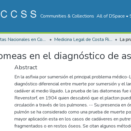
Communities & Collections
All of DSpace
Revistas Nacionales en Costa Rica
Medicina Legal de Costa Rica
omeas en el diagnóstico de as
Abstract
En la asfixia por sumersión el principal problema médico-
diagnóstico diferencial entre muerte por sumersión y el l
cadáver al medio líquido. La prueba de las diatomeas fue 
Revenstorf, en 1904 quien descubrió que el placton pued
circulación a través de los pulmones. -- Su presencia en 
pulmón se ha considerado como una prueba de muerte po
mayor aplicación esta en los casos de cadáveres en putre
fragmentados o en restos óseos. Se citan algunos méto