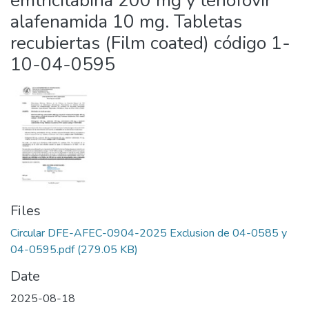
emtricitabina 200 mg y tenofovir
alafenamida 10 mg. Tabletas
recubiertas (Film coated) código 1-
10-04-0595
Files
Circular DFE-AFEC-0904-2025 Exclusion de 04-0585 y
04-0595.pdf
(279.05 KB)
Date
2025-08-18