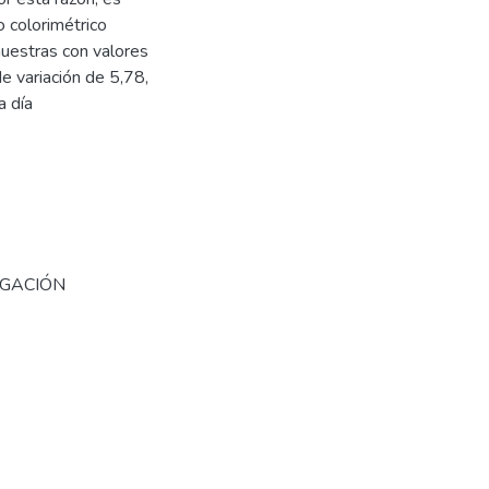
 colorimétrico
muestras con valores
e variación de 5,78,
a día
IGACIÓN