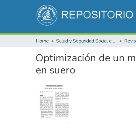
Home
Salud y Seguridad Social en Costa Rica
Optimización de un me
en suero