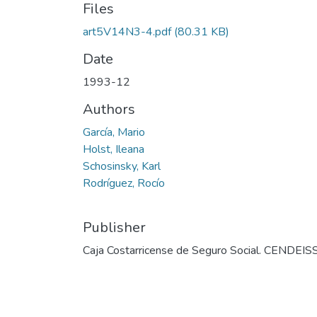
Files
art5V14N3-4.pdf
(80.31 KB)
Date
1993-12
Authors
García, Mario
Holst, Ileana
Schosinsky, Karl
Rodríguez, Rocío
Publisher
Caja Costarricense de Seguro Social. CENDEIS