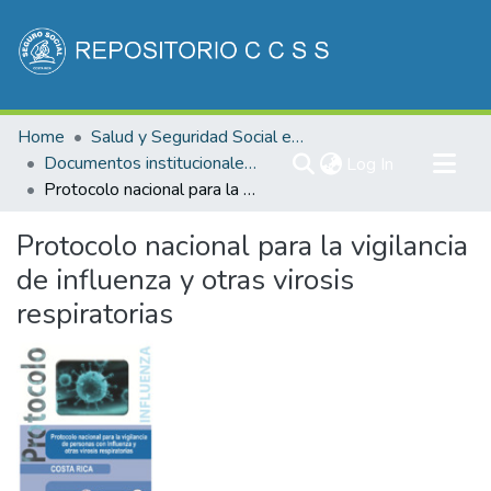
Communities & Collections
Home
Salud y Seguridad Social en Costa Rica
All of DSpace
Documentos institucionales DDSS
(current)
Log In
Protocolo nacional para la vigilancia de influenza y otras virosis respiratorias
Statistics
Protocolo nacional para la vigilancia
de influenza y otras virosis
respiratorias