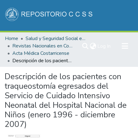
Communities & Collections
Home
Salud y Seguridad Social en Costa Rica
All of DSpace
Revistas Nacionales en Costa Rica
(current)
Log In
Acta Médica Costarricense
Statistics
Descripción de los pacientes con traqueostomía egresados del Servicio de Cuidado Intensivo Neonatal del Hospital Nacional de Niños (enero 1996 - diciembre 2007)
Descripción de los pacientes con
traqueostomía egresados del
Servicio de Cuidado Intensivo
Neonatal del Hospital Nacional de
Niños (enero 1996 - diciembre
2007)