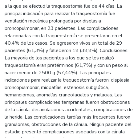
a la que se efectuó la traqueostomía fue de 44 días. La
principal indicación para realizar la traqueostomía fue
ventilación mecánica prolongada por displasia
broncopulmonar, en 23 pacientes. Las complicaciones
relacionadas con la traqueostomía se presentaron en el
40,4% de los casos. Se egresaron vivos un total de 29
pacientes (61,3%) y fallecieron 18 (38,8%). Conclusiones:
La mayoría de los pacientes a los que se les realizó
traqueostomía eran pretérminos (61,7%) y con un peso al
nacer menor de 2500 g (57,44%). Las principales
indicaciones para realizar la traqueostomía fueron: displasia
broncopulmonar, miopatías, estenosis subglótica,
hemangiomas, anomalías craneofaciales y malacias. Las
principales complicaciones tempranas fueron obstrucciones
de la cánula, decanulaciones accidentales, complicaciones de
la herida. Las complicaciones tardías más frecuentes fueron
granulomas, obstrucciones de la cánula. Ningún paciente del
estudio presentó complicaciones asociadas con la cánula