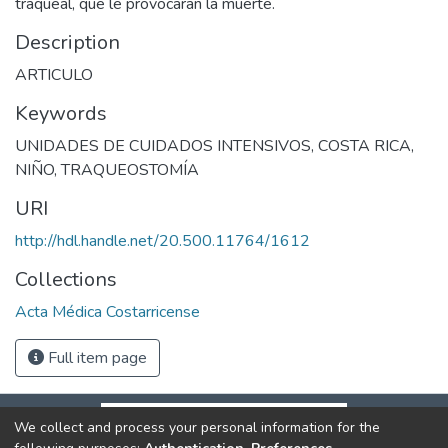
traqueal, que le provocaran la muerte.
Description
ARTICULO
Keywords
UNIDADES DE CUIDADOS INTENSIVOS
,
COSTA RICA
,
NIÑO
,
TRAQUEOSTOMÍA
URI
http://hdl.handle.net/20.500.11764/1612
Collections
Acta Médica Costarricense
Full item page
We collect and process your personal information for the