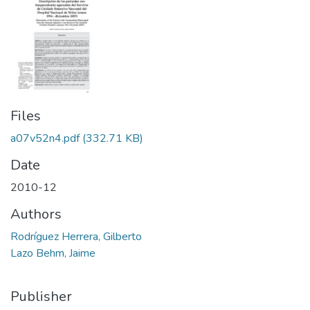
Files
a07v52n4.pdf
(332.71 KB)
Date
2010-12
Authors
Rodríguez Herrera, Gilberto
Lazo Behm, Jaime
Publisher