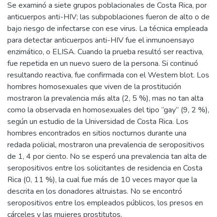
Se examinó a siete grupos poblacionales de Costa Rica, por
anticuerpos anti-HIV; las subpoblaciones fueron de alto o de
bajo riesgo de infectarse con ese virus. La técnica empleada
para detectar anticuerpos anti-HIV fue el inmunoensayo
enzimático, o ELISA. Cuando la prueba resultó ser reactiva,
fue repetida en un nuevo suero de la persona. Si continuó
resultando reactiva, fue confirmada con el Western blot. Los
hombres homosexuales que viven de la prostitución
mostraron la prevalencia más alta (2, 5 %), mas no tan alta
como la observada en homosexuales del tipo “gay” (9, 2 %),
según un estudio de la Universidad de Costa Rica. Los
hombres encontrados en sitios nocturnos durante una
redada policial, mostraron una prevalencia de seropositivos
de 1, 4 por ciento. No se esperó una prevalencia tan alta de
seropositivos entre los solicitantes de residencia en Costa
Rica (0, 11 %), la cual fue más de 10 veces mayor que la
descrita en los donadores altruistas. No se encontró
seropositivos entre los empleados públicos, los presos en
cárceles y las mujeres prostitutos.