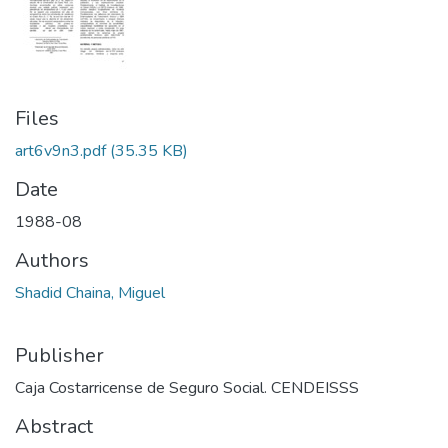
Files
art6v9n3.pdf
(35.35 KB)
Date
1988-08
Authors
Shadid Chaina, Miguel
Publisher
Caja Costarricense de Seguro Social. CENDEISSS
Abstract