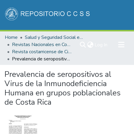
Communities & Collections
Home
Salud y Seguridad Social en Costa Rica
All of DSpace
Revistas Nacionales en Costa Rica
(current)
Log In
Revista costarricense de Ciencias Médicas
Statistics
Prevalencia de seropositivos al Virus de la Inmunodeficiencia Humana en grupos poblacionales de Costa Rica
Prevalencia de seropositivos al
Virus de la Inmunodeficiencia
Humana en grupos poblacionales
de Costa Rica