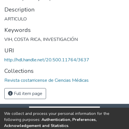
Description
ARTICULO
Keywords
VIH
,
COSTA RICA
,
INVESTIGACIÓN
URI
http://hdl.handle.net/20.500.11764/3637
Collections
Revista costarricense de Ciencias Médicas
Full item page
We collect and process your personal information for the
following purposes:
Authentication, Preferences,
Acknowledgement and Statistics
.