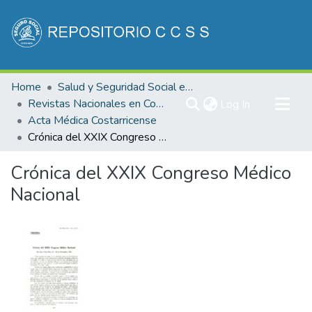
Communities & Collections
Home
Salud y Seguridad Social en Costa Rica
All of DSpace
Revistas Nacionales en Costa Rica
(current)
Log In
Acta Médica Costarricense
Statistics
Crónica del XXIX Congreso Médico Nacional
Crónica del XXIX Congreso Médico
Nacional