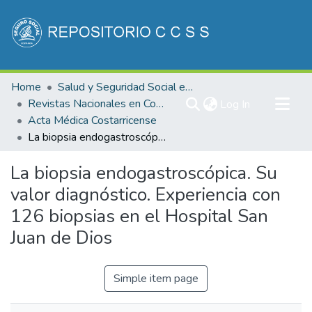
Communities & Collections
Home
Salud y Seguridad Social en Costa Rica
All of DSpace
Revistas Nacionales en Costa Rica
(current)
Log In
Acta Médica Costarricense
Statistics
La biopsia endogastroscópica. Su valor diagnóstico. Experiencia con 126 biopsias en el Hospital San Juan de Dios
La biopsia endogastroscópica. Su
valor diagnóstico. Experiencia con
126 biopsias en el Hospital San
Juan de Dios
Simple item page