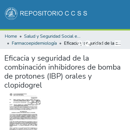
Communities & Collections
Home
Salud y Seguridad Social en Costa Rica
All of DSpace
Farmacoepidemiología
(current)
Eficacia y seguridad de la combinación inhibidores de bomba de protones (IBP) orales y clopidogrel
Log In
Statistics
Eficacia y seguridad de la
combinación inhibidores de bomba
de protones (IBP) orales y
clopidogrel