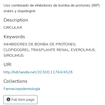
Uso combinado de inhibidores de bomba de protones (IBP)
orales y clopidogrel
Description
CIRCULAR
Keywords
INHIBIDORES DE BOMBA DE PROTONES
,
CLOPIDOGREL
,
TRASPLANTE RENAL
,
EVEROLIMUS
,
SIROLIMUS
URI
http://hdl.handle.net/20.500.11764/4528
Collections
Farmacoepidemiología
Full item page