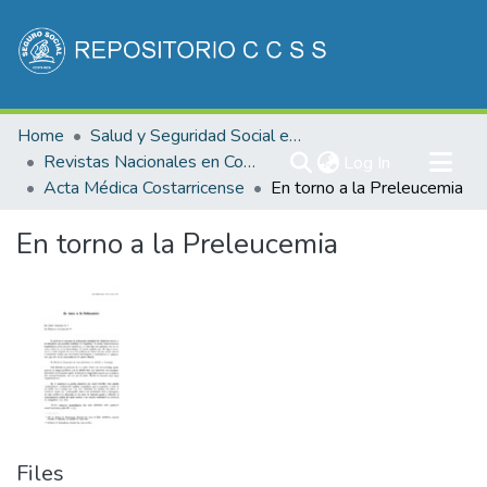
Communities & Collections
Home
Salud y Seguridad Social en Costa Rica
All of DSpace
Revistas Nacionales en Costa Rica
(current)
Log In
Acta Médica Costarricense
En torno a la Preleucemia
Statistics
En torno a la Preleucemia
Files