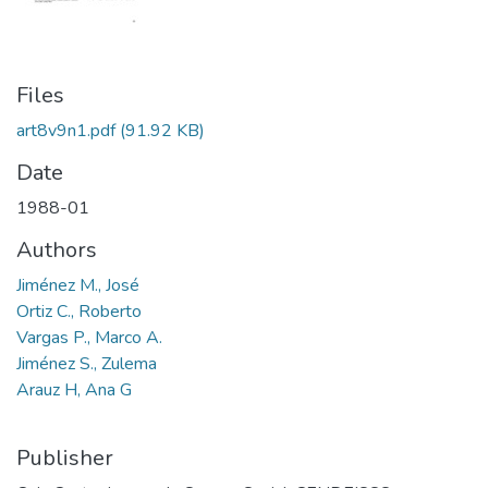
Files
art8v9n1.pdf
(91.92 KB)
Date
1988-01
Authors
Jiménez M., José
Ortiz C., Roberto
Vargas P., Marco A.
Jiménez S., Zulema
Arauz H, Ana G
Publisher