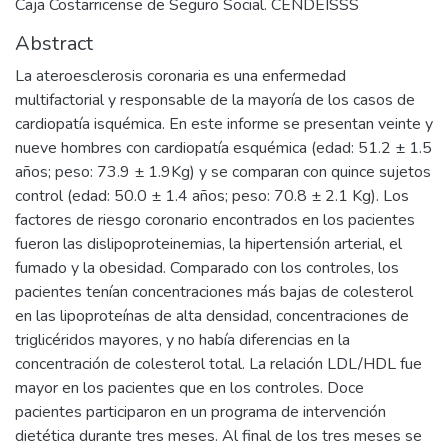
Caja Costarricense de Seguro Social. CENDEISSS
Abstract
La ateroesclerosis coronaria es una enfermedad
multifactorial y responsable de la mayoría de los casos de
cardiopatía isquémica. En este informe se presentan veinte y
nueve hombres con cardiopatía esquémica (edad: 51.2 ± 1.5
años; peso: 73.9 ± 1.9Kg) y se comparan con quince sujetos
control (edad: 50.0 ± 1.4 años; peso: 70.8 ± 2.1 Kg). Los
factores de riesgo coronario encontrados en los pacientes
fueron las dislipoproteinemias, la hipertensión arterial, el
fumado y la obesidad. Comparado con los controles, los
pacientes tenían concentraciones más bajas de colesterol
en las lipoproteínas de alta densidad, concentraciones de
triglicéridos mayores, y no había diferencias en la
concentración de colesterol total. La relación LDL/HDL fue
mayor en los pacientes que en los controles. Doce
pacientes participaron en un programa de intervención
dietética durante tres meses. Al final de los tres meses se